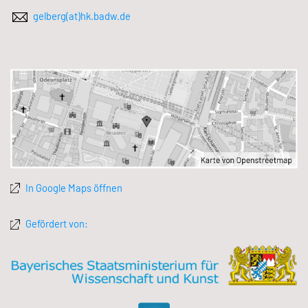
gelberg(at)hk.badw.de
In Google Maps öffnen
Gefördert von: