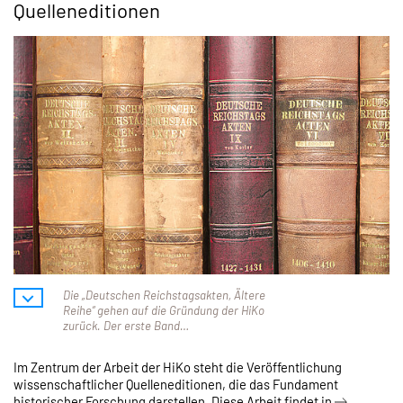
Quelleneditionen
Die „Deutschen Reichstagsakten, Ältere
Reihe“ gehen auf die Gründung der HiKo
zurück. Der erste Band…
Im Zentrum der Arbeit der HiKo steht die Veröffentlichung
wissenschaftlicher Quelleneditionen, die das Fundament
historischer Forschung darstellen. Diese Arbeit findet in