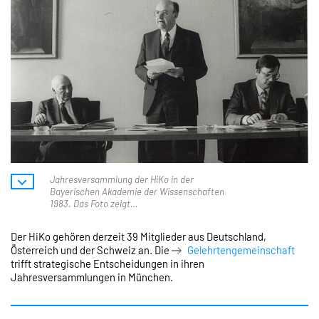
Jahresversammlung der HiKo in der
Bayerischen Akademie der Wissenschaften
1983. Das Foto zeigt…
Der HiKo gehören derzeit 39 Mitglieder aus Deutschland,
Österreich und der Schweiz an. Die
Gelehrtengemeinschaft
trifft strategische Entscheidungen in ihren
Jahresversammlungen in München.