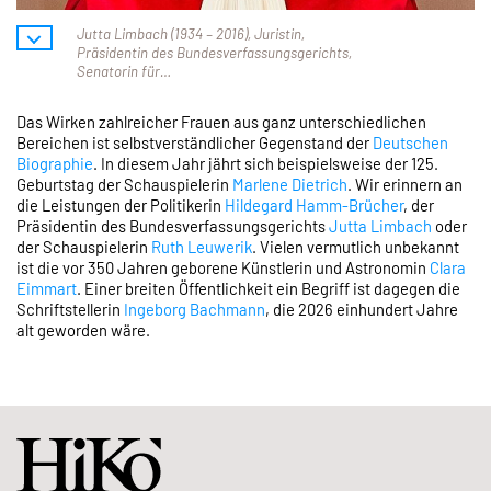
Jutta Limbach (1934 – 2016), Juristin,
Präsidentin des Bundesverfassungsgerichts,
Senatorin für…
Das Wirken zahlreicher Frauen aus ganz unterschiedlichen
Bereichen ist selbstverständlicher Gegenstand der
Deutschen
Biographie
. In diesem Jahr jährt sich beispielsweise der 125.
Geburtstag der Schauspielerin
Marlene Dietrich
. Wir erinnern an
die Leistungen der Politikerin
Hildegard Hamm-Brücher
, der
Präsidentin des Bundesverfassungsgerichts
Jutta Limbach
oder
der Schauspielerin
Ruth Leuwerik
. Vielen vermutlich unbekannt
ist die vor 350 Jahren geborene Künstlerin und Astronomin
Clara
Eimmart
. Einer breiten Öffentlichkeit ein Begriff ist dagegen die
Schriftstellerin
Ingeborg Bachmann
, die 2026 einhundert Jahre
alt geworden wäre.