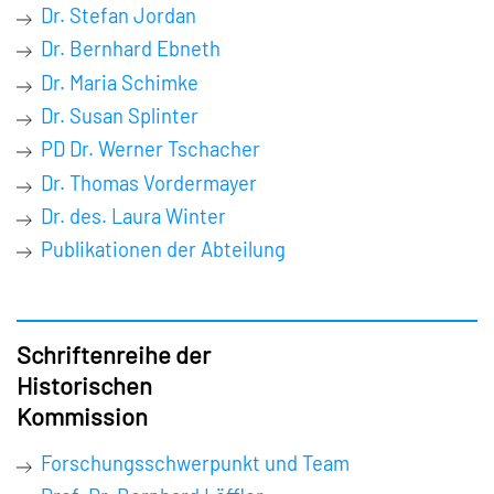
Dr. Stefan Jordan
Dr. Bernhard Ebneth
Dr. Maria Schimke
Dr. Susan Splinter
PD Dr. Werner Tschacher
Dr. Thomas Vordermayer
Dr. des. Laura Winter
Publikationen der Abteilung
Schriftenreihe der
Historischen
Kommission
Forschungsschwerpunkt und Team