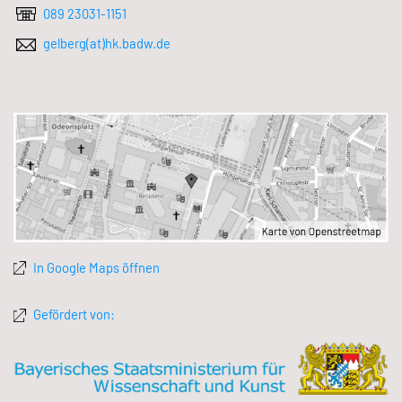
089 23031-1151
gelberg(at)hk.badw.de
In Google Maps öffnen
Gefördert von: